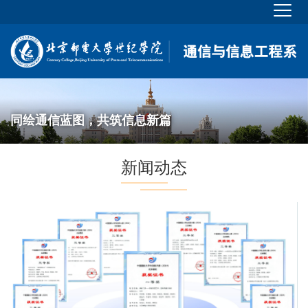
同绘通信蓝图，共筑信息新篇
新闻动态