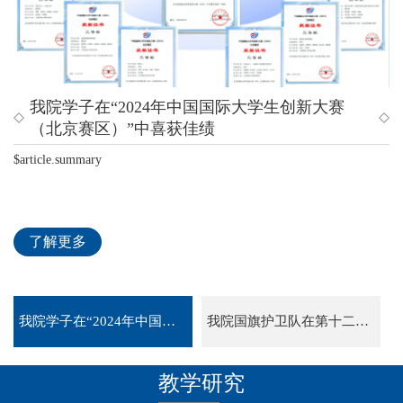
我院学子在“2024年中国国际大学生创新大赛
我院国旗护卫队在第十二届北京高校国旗护卫队
第九届华为ICT大赛北京市赛 - 实践赛通信与信
（北京赛区）”中喜获佳绩
展示赛中荣获佳绩
息工程系颁奖仪式：以赛促学，佳绩闪耀育人硕
果
$article.summary
$article.summary
$article.summary
了解更多
了解更多
了解更多
我院学子在“2024年中国国际大学生创新大赛（北京赛区）”中喜获佳绩
我院国旗护卫队在第十二届北京高校国旗护卫队展示赛中荣获佳绩
教学研究