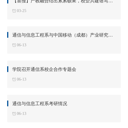
【喜报】产教融合结出累累硕果，校企共建谱写崭新篇章——我系“智联通信技术学院5G仿真实训室”荣膺“2025年北京高校优秀教学实验室”
03-25
通信与信息工程系与中国移动（成都）产业研究院、中兴通讯共商低空经济校企合作
06-13
学院召开通信系校企合作专题会
06-13
通信与信息工程系考研情况
06-13