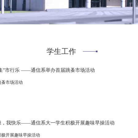
学生工作
“集”市行乐 ——通信系举办首届跳蚤市场活动
跳蚤市场活动
康，我快乐——通信系大一学生积极开展趣味早操活动
积极开展趣味早操活动