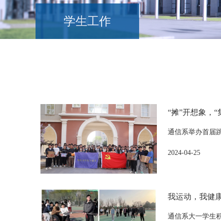
学生工作
“摊”开想象，
通信系举办首届
2024-04-25
我运动，我健
通信系大一学生