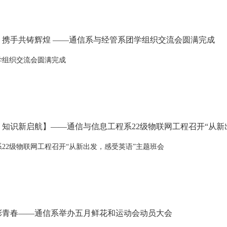
，携手共铸辉煌 ——通信系与经管系团学组织交流会圆满完成
学组织交流会圆满完成
知识新启航】——通信与信息工程系22级物联网工程召开“从新
22级物联网工程召开“从新出发，感受英语”主题班会
彩青春——通信系举办五月鲜花和运动会动员大会