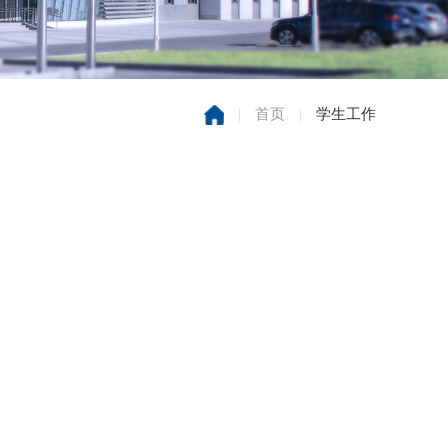
|
首页
|
学生工作