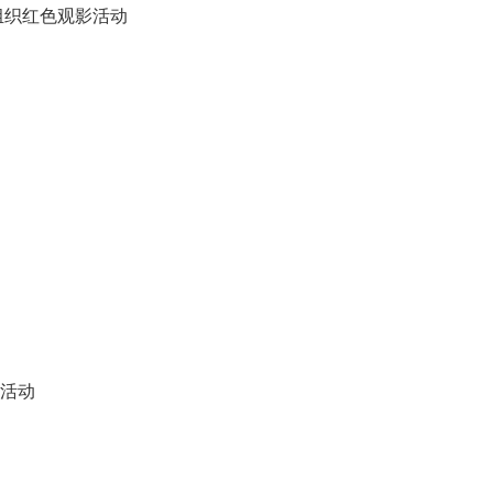
组织红色观影活动
流活动