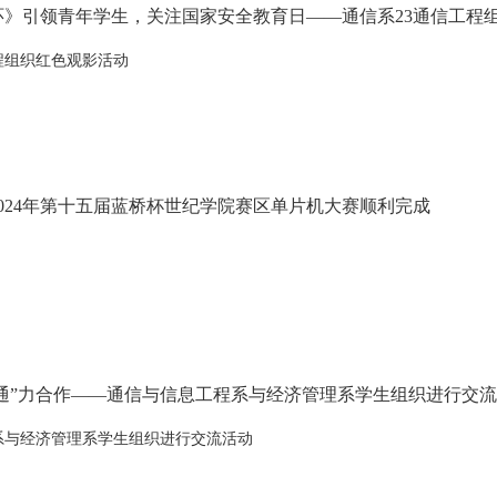
环》引领青年学生，关注国家安全教育日——通信系23通信工程
程组织红色观影活动
024年第十五届蓝桥杯世纪学院赛区单片机大赛顺利完成
“通”力合作——通信与信息工程系与经济管理系学生组织进行交
系与经济管理系学生组织进行交流活动