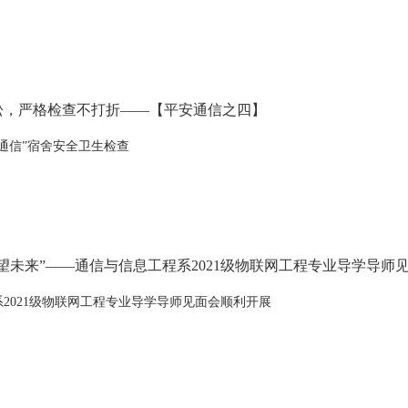
松，严格检查不打折——【平安通信之四】
通信”宿舍安全卫生检查
望未来”——通信与信息工程系2021级物联网工程专业导学导师
2021级物联网工程专业导学导师见面会顺利开展