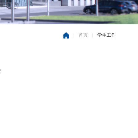
|
首页
|
学生工作
会