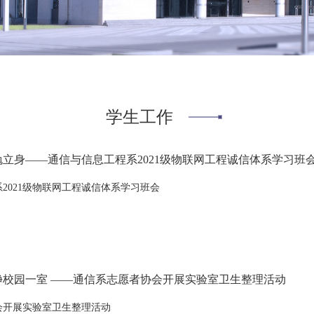
学生工作
立身——通信与信息工程系2021级物联网工程诚信体系学习班
2021级物联网工程诚信体系学习班会
净校园一室 ——通信系志愿者协会开展实验室卫生整理活动
会开展实验室卫生整理活动