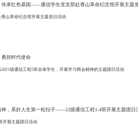
，传承红色基因——通信学生党支部赴香山革命纪念馆开展主题
赴香山革命纪念馆开展主题党日活动
，勇担时代使命
2021级通信工程5班全体学生，开展学习两会精神的主题团日活动
神，系好人生第一粒扣子——22级通信工程1-4班开展主题团日
-4班开展主题团日活动